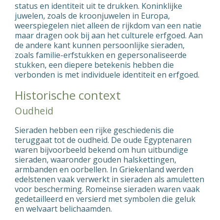
status en identiteit uit te drukken. Koninklijke
juwelen, zoals de kroonjuwelen in Europa,
weerspiegelen niet alleen de rijkdom van een natie
maar dragen ook bij aan het culturele erfgoed. Aan
de andere kant kunnen persoonlijke sieraden,
zoals familie-erfstukken en gepersonaliseerde
stukken, een diepere betekenis hebben die
verbonden is met individuele identiteit en erfgoed.
Historische context
Oudheid
Sieraden hebben een rijke geschiedenis die
teruggaat tot de oudheid. De oude Egyptenaren
waren bijvoorbeeld bekend om hun uitbundige
sieraden, waaronder gouden halskettingen,
armbanden en oorbellen. In Griekenland werden
edelstenen vaak verwerkt in sieraden als amuletten
voor bescherming. Romeinse sieraden waren vaak
gedetailleerd en versierd met symbolen die geluk
en welvaart belichaamden.