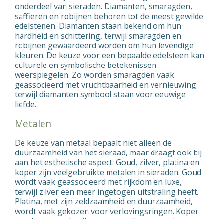
onderdeel van sieraden. Diamanten, smaragden,
saffieren en robijnen behoren tot de meest gewilde
edelstenen. Diamanten staan bekend om hun
hardheid en schittering, terwijl smaragden en
robijnen gewaardeerd worden om hun levendige
kleuren. De keuze voor een bepaalde edelsteen kan
culturele en symbolische betekenissen
weerspiegelen. Zo worden smaragden vaak
geassocieerd met vruchtbaarheid en vernieuwing,
terwijl diamanten symbool staan voor eeuwige
liefde.
Metalen
De keuze van metaal bepaalt niet alleen de
duurzaamheid van het sieraad, maar draagt ook bij
aan het esthetische aspect. Goud, zilver, platina en
koper zijn veelgebruikte metalen in sieraden. Goud
wordt vaak geassocieerd met rijkdom en luxe,
terwijl zilver een meer ingetogen uitstraling heeft.
Platina, met zijn zeldzaamheid en duurzaamheid,
wordt vaak gekozen voor verlovingsringen. Koper