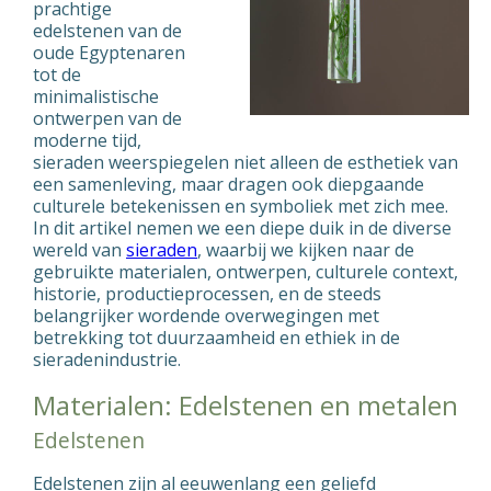
prachtige
edelstenen van de
oude Egyptenaren
tot de
minimalistische
ontwerpen van de
moderne tijd,
sieraden weerspiegelen niet alleen de esthetiek van
een samenleving, maar dragen ook diepgaande
culturele betekenissen en symboliek met zich mee.
In dit artikel nemen we een diepe duik in de diverse
wereld van
sieraden
, waarbij we kijken naar de
gebruikte materialen, ontwerpen, culturele context,
historie, productieprocessen, en de steeds
belangrijker wordende overwegingen met
betrekking tot duurzaamheid en ethiek in de
sieradenindustrie.
Materialen: Edelstenen en metalen
Edelstenen
Edelstenen zijn al eeuwenlang een geliefd