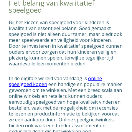
Het belang van kwalitatief
speelgoed
Bij het kiezen van speelgoed voor kinderen is
kwaliteit van essentieel belang. Goed gemaakt
speelgoed is niet alleen duurzamer, maar biedt ook
meer speelwaarde en veiligheid voor kinderen.
Door te investeren in kwalitatief speelgoed kunnen
ouders ervoor zorgen dat hun kinderen veilig en
plezierig kunnen spelen, terwijl ze tegelijkertijd
waardevolle leermomenten bieden.
In de digitale wereld van vandaag is
online
speelgoed kopen
een handige en populaire manier
geworden om te winkelen. Met een breed scala aan
online winkels en retailers kunnen ouders
eenvoudig speelgoed van hoge kwaliteit vinden en
bestellen, vaak met de mogelijkheid om recensies
te lezen en productinformatie te bekijken voordat
ze een aankoop doen. Online speelgoedwinkels
bieden ook vaak een breder assortiment en
exclusieve deals die het winkelen nog